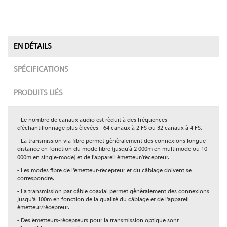
EN DÉTAILS
SPÉCIFICATIONS
PRODUITS LIÉS
- Le nombre de canaux audio est réduit à des fréquences
d'échantillonnage plus élevées - 64 canaux à 2 FS ou 32 canaux à 4 FS.
- La transmission via fibre permet généralement des connexions longue
distance en fonction du mode fibre (jusqu'à 2 000m en multimode ou 10
000m en single-mode) et de l'appareil émetteur/récepteur.
- Les modes fibre de l'émetteur-récepteur et du câblage doivent se
correspondre.
- La transmission par câble coaxial permet généralement des connexions
jusqu'à 100m en fonction de la qualité du câblage et de l'appareil
émetteur/récepteur.
- Des émetteurs-récepteurs pour la transmission optique sont