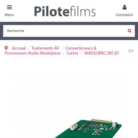
Menu
Connexion
Accueil
Traitements AV
Convertisseurs &
Processeurs Audio Modulaires
Cartes
MADI2.BNC.SRC.IO