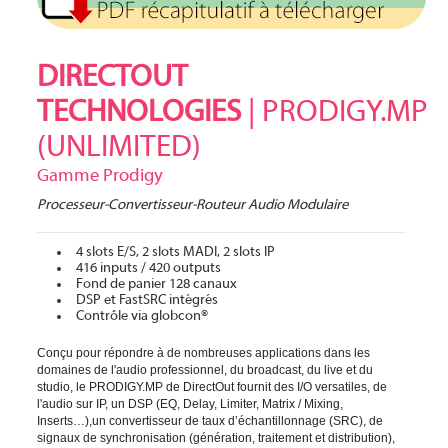
DIRECTOUT
TECHNOLOGIES
| PRODIGY.MP
(UNLIMITED)
Gamme Prodigy
Processeur-Convertisseur-Routeur Audio Modulaire
4 slots E/S, 2 slots MADI, 2 slots IP
416 inputs / 420 outputs
Fond de panier 128 canaux
DSP et FastSRC intégrés
Contrôle via globcon®
Conçu pour répondre à de nombreuses applications dans les
domaines de l'audio professionnel, du broadcast, du live et du
studio, le PRODIGY.MP de DirectOut fournit des I/O versatiles, de
l'audio sur IP, un DSP (EQ, Delay, Limiter, Matrix / Mixing,
Inserts…),un convertisseur de taux d’échantillonnage (SRC), de
signaux de synchronisation (génération, traitement et distribution),