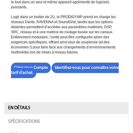
le tout dans un seul et même appareil agrémenté de logiciels
puissants.
Logé dans un boitier de 2U, le PRODIGY.MP prend en charge les
réseaux Dante, RAVENNA et SoundGrid, tandis que les options
distantes permettent d’accéder aux paramètres matériels, DSP,
SRC, réseau et à une matrice de routage basée sur les canaux.
Entièrement modulaire, l’unité peut être configurée selon des
exigences spécifiques, offrant ainsi plus de souplesse (et des
économies !) pour faire face aux changements d’environnements
multimédia lors de mises à niveau futures.
Créer mon Compte
Identifiez-vous pour connaître votre
tarif d'achat.
EN DÉTAILS
SPÉCIFICATIONS