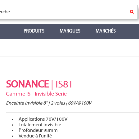
PRODUITS
MARQUES
MARCHÉS
SONANCE
| IS8T
Gamme IS - Invisible Serie
Enceinte Invisible 8'' | 2 voies | 60W@100V
Applications 70V/100V
Totalement invisible
Profondeur 98mm
Vendue à l'unité