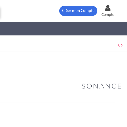
Créer mon Compte
Compte