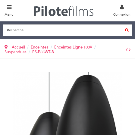
Menu
Connexion
Accueil
Enceintes
Enceintes Ligne 100V
Suspendues
PS-P83WT-B