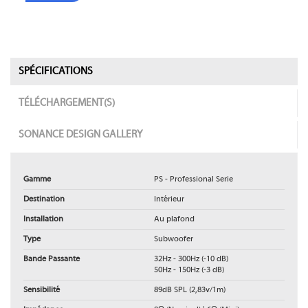
SPÉCIFICATIONS
TÉLÉCHARGEMENT(S)
SONANCE DESIGN GALLERY
Gamme
PS - Professional Serie
Destination
Intérieur
Installation
Au plafond
Type
Subwoofer
Bande Passante
32Hz - 300Hz (-10 dB)
50Hz - 150Hz (-3 dB)
Sensibilité
89dB SPL (2,83v/1m)