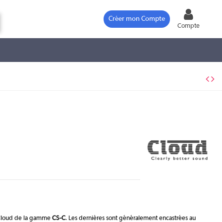
Créer mon Compte
Compte
s Cloud de la gamme
CS-C
. Les dernières sont généralement encastrées au