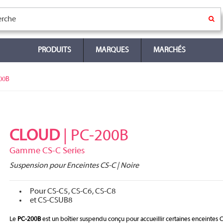
PRODUITS
MARQUES
MARCHÉS
00B
CLOUD
| PC-200B
Gamme CS-C Series
Suspension pour Enceintes CS-C | Noire
Pour CS-C5, CS-C6, CS-C8
et CS-CSUB8
Le
PC-200B
est un boîtier suspendu conçu pour accueillir certaines enceinte