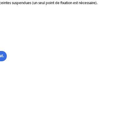
ceintes suspendues (un seul point de fixation est nécessaire).
at.