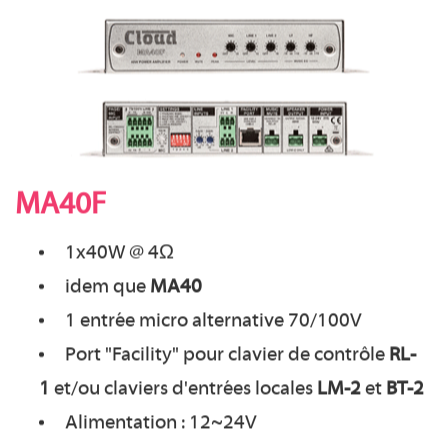
MA40F
1x40W @ 4Ω
idem que
MA40
1 entrée micro alternative 70/100V
Port "Facility" pour clavier de contrôle
RL-
1
et/ou claviers d'entrées locales
LM-2
et
BT-2
Alimentation : 12~24V