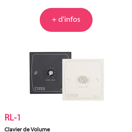
+ d'infos
RL-1
Clavier de Volume