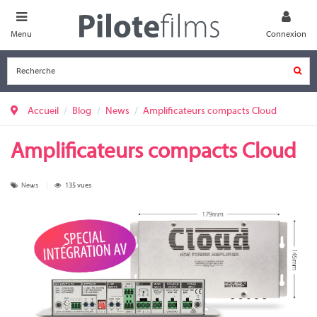
Menu
Connexion
Accueil
Blog
News
Amplificateurs compacts Cloud
Amplificateurs compacts Cloud
News
135 vues