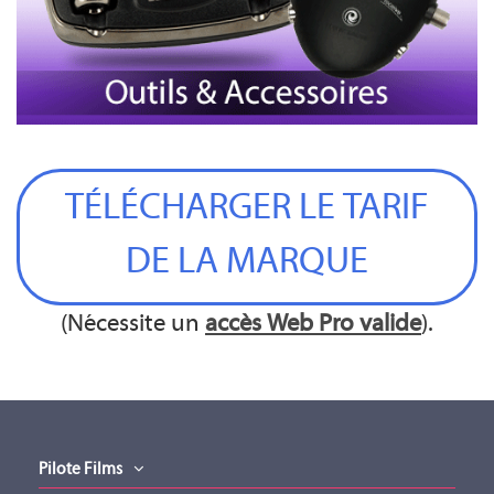
TÉLÉCHARGER LE TARIF
DE LA MARQUE
(Nécessite un
accès Web Pro valide
).
Pilote Films