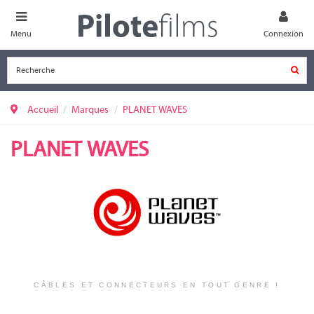
Menu
Connexion
Accueil
Marques
PLANET WAVES
PLANET WAVES
CÂBLES ET CONNECTEURS EN TOUT GENRE !