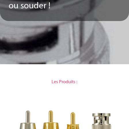
ou souder !
Les Produits :